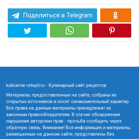
Поделиться в Telegram
kulinarnie-retepti.ru - Кулинарный сайт рецептов
Материалы, предоставленные на сайте, собраны из
открытых источников и носят ознакомительный характер.
Все права на данные материалы принадлежат их
законным правообладателям. В случае обнаружения
нарушения авторских прав - просьба сообщить через
обратную связь. Внимание! Вся информация и материалы,
размещенные на данном сайте, представлены без