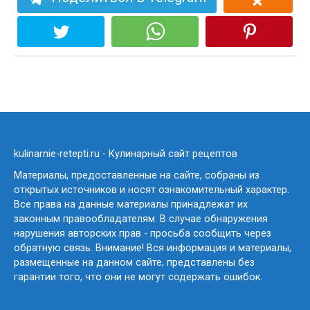
kulinarnie-retepti.ru - Кулинарный сайт рецептов
Материалы, предоставленные на сайте, собраны из
открытых источников и носят ознакомительный характер.
Все права на данные материалы принадлежат их
законным правообладателям. В случае обнаружения
нарушения авторских прав - просьба сообщить через
обратную связь. Внимание! Вся информация и материалы,
размещенные на данном сайте, представлены без
гарантии того, что они не могут содержать ошибок.