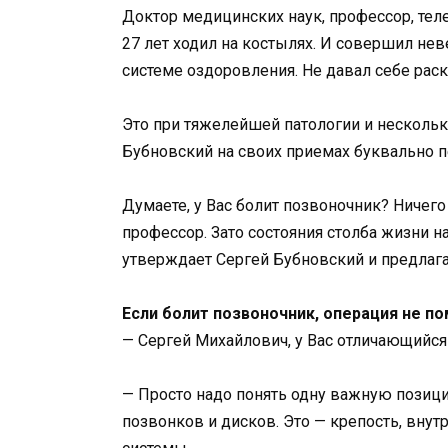
Доктор медицинских наук, профессор, те
27 лет ходил на костылях. И совершил нев
системе оздоровления. Не давал себе рас
Это при тяжелейшей патологии и нескольк
Бубновский на своих приемах буквально п
Думаете, у Вас болит позвоночник? Ничего
профессор. Зато состояния столба жизни 
утверждает Сергей Бубновский и предлаг
Если болит позвоночник, операция не п
— Сергей Михайлович, у Вас отличающийся
— Просто надо понять одну важную позици
позвонков и дисков. Это — крепость, внут