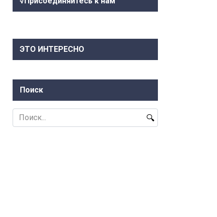
√Присоединяйтесь к нам
ЭТО ИНТЕРЕСНО
Поиск
Search
for: