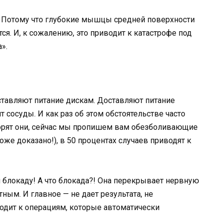
м! Потому что глубокие мышцы средней поверхности
я. И, к сожалению, это приводит к катастрофе под
».
тавляют питание дискам. Доставляют питание
 сосуды. И как раз об этом обстоятельстве часто
ворят они, сейчас мы пропишем вам обезболивающие
оже доказано!), в 50 процентах случаев приводят к
 блокаду! А что блокада?! Она перекрывает нервную
ным. И главное — не дает результата, не
одит к операциям, которые автоматически