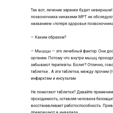
Так вот, лечение заранее будет неверны
позвоночника никакими МРТ не обследуютс
названием «потеря здоровья позвоночника
— Каким образом?
— Мышцы — это лечебный фактор. Они дос
органам. Потому что внутри мышц проходят
забывают терапевты. Болит? Отлично, го
таблетки… А эти таблетки, между прочим (т
инфарктам и инсультам.
Не помогают таблетки? Давайте применим
проходимость, оставляя человека беззащит
восстанавливает работоспособность. Прив
превращают в инвалида.