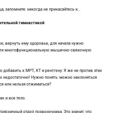
ительной гимнастикой
е, вернуть ему здоровье, для начала нужно
вести многофункциональную мышечно-связочную
 добавить к МРТ, КТ и рентгену. Я же не против этих
их недостаточно! Нужно понять: можно наклоняться
ся или нельзя отжиматься?
ак и все тело.
поясничный отдел позвоночника. Это значит, что