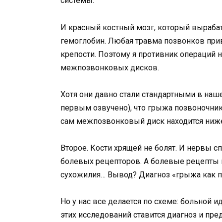
системы.
И красный костный мозг, который вырабат
гемоглобин. Любая травма позвонков при
крепости. Поэтому я противник операций 
межпозвонковых дисков.
Хотя они давно стали стандартными в наш
первым озвучено), что грыжа позвоночни
сам межпозвонковый диск находится ниже
Второе. Кости хрящей не болят. И нервы с
болевых рецепторов. А болевые рецепты 
сухожилия… Вывод? Диагноз «грыжа как пр
Но у нас все делается по схеме: больной ид
этих исследований ставится диагноз и пре