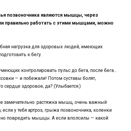
вья позвоночника являются мышцы, через
сли правильно работать с этими мышцами, можно
обная нагрузка для здоровых людей, имеющих
одготовить к бегу.
меющих контролировать пульс до бега, после бега…
ссовки — и побежали! Потом суставы болят,
о сердце здоровое, да? (Улыбается.)
се замечательно: растяжка мышц, очень важный
, если у тебя артроз, грыжа позвоночника, коленки
жно повредить мышцы. А если вполсилы — какой