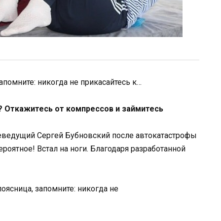
запомните: никогда не прикасайтесь к…
? Откажитесь от компрессов и займитесь
леведущий Сергей Бубновский после автокатастрофы
ероятное! Встал на ноги. Благодаря разработанной