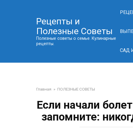
Перейти
к
РЕЦЕ
контенту
Рецепты и
Полезные Советы
ВЫП
Полезные советы о семье. Кулинарные
рецепты.
САД 
Главная
»
ПОЛЕЗНЫЕ СОВЕТЫ
Если начали болет
запомните: никог