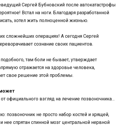
леведущий Сергей Бубновский после автокатастрофы
ероятное! Встал на ноги. Благодаря разработанной
кисать, хотел жить полноценной жизнью.
их сложнейших операциях! А сегодня Сергей
ереворачивает сознание своих пациентов.
 подобного, там боли не бывает, утверждает
напрямую отражается на здоровье человека,
ает свое решение этой проблемы.
оможет
 от официального взгляд на лечение позвоночника…
ю: позвоночник не просто набор костей и хрящей,
ри нее спрятан спинной мозг центральной нервной