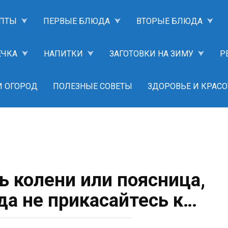
ПТЫ
ПЕРВЫЕ БЛЮДА
ВТОРЫЕ БЛЮДА
ЕЧКА
НАПИТКИ
ЗАГОТОВКИ НА ЗИМУ
Р
И ОГОРОД
ПОЛЕЗНЫЕ СОВЕТЫ
ЗДОРОВЬЕ И КРАСО
ь колени или поясница,
да не прикасайтесь к…