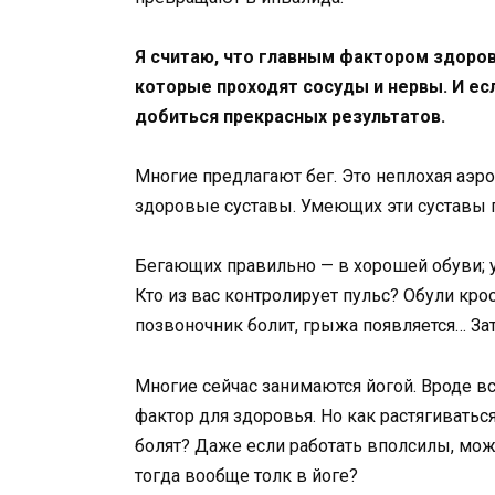
Я считаю, что главным фактором здоро
которые проходят сосуды и нервы. И е
добиться прекрасных результатов.
Многие предлагают бег. Это неплохая аэр
здоровые суставы. Умеющих эти суставы п
Бегающих правильно — в хорошей обуви; у
Кто из вас контролирует пульс? Обули кро
позвоночник болит, грыжа появляется… Зат
Многие сейчас занимаются йогой. Вроде в
фактор для здоровья. Но как растягиваться
болят? Даже если работать вполсилы, мо
тогда вообще толк в йоге?