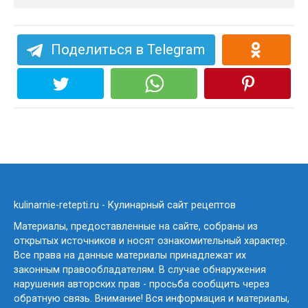
Поделиться в Telegram
kulinarnie-retepti.ru - Кулинарный сайт рецептов
Материалы, предоставленные на сайте, собраны из
открытых источников и носят ознакомительный характер.
Все права на данные материалы принадлежат их
законным правообладателям. В случае обнаружения
нарушения авторских прав - просьба сообщить через
обратную связь. Внимание! Вся информация и материалы,