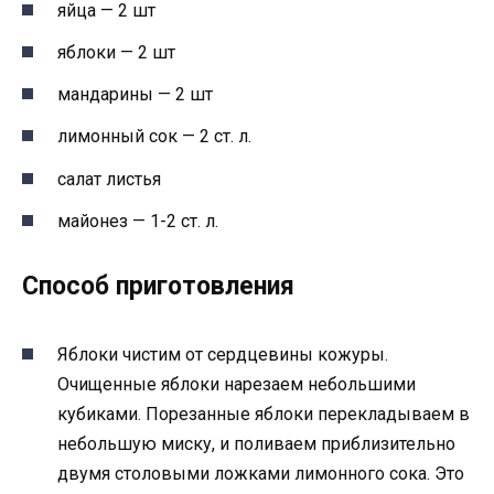
яйца — 2 шт
яблоки — 2 шт
мандарины — 2 шт
лимонный сок — 2 ст. л.
салат листья
майонез — 1-2 ст. л.
Способ приготовления
Яблоки чистим от сердцевины кожуры.
Очищенные яблоки нарезаем небольшими
кубиками. Порезанные яблоки перекладываем в
небольшую миску, и поливаем приблизительно
двумя столовыми ложками лимонного сока. Это