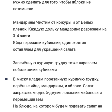
нужно сделать для того, чтобы яблоки не
потемнели.
Мандарины Чистим от кожуры и от Белых
пленок. Каждую дольку мандарина разрезаем на
3-4 части.
Яйца нарезаем кубиками, один желток
оставляем для украшения салата.
Запечённую куриную грудку тоже нарезаем
небольшими кубиками
В миску кладем порезанную куриную грудку,
варёные яйца, мандарины, и яблоки. Салат
заправляем одной-двумя ложками майонеза и
перемешиваем.
На блюдо, на котором будем подавать салат на