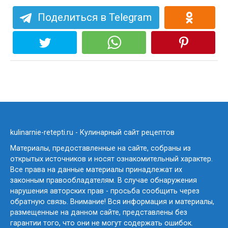
Поделиться в Telegram
kulinarnie-retepti.ru - Кулинарный сайт рецептов
Материалы, предоставленные на сайте, собраны из
открытых источников и носят ознакомительный характер.
Все права на данные материалы принадлежат их
законным правообладателям. В случае обнаружения
нарушения авторских прав - просьба сообщить через
обратную связь. Внимание! Вся информация и материалы,
размещенные на данном сайте, представлены без
гарантии того, что они не могут содержать ошибок.