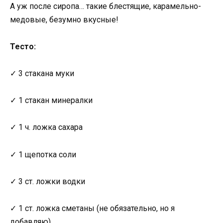
А уж после сиропа… такие блестящие, карамельно-
медовые, безумно вкусные!
Тесто:
✓ 3 стакана муки
✓ 1 стакан минералки
✓ 1 ч. ложка сахара
✓ 1 щепотка соли
✓ 3 ст. ложки водки
✓ 1 ст. ложка сметаны (не обязательно, но я
добавляю)