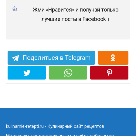
Жми «Нравится» и получай только
лучшие посты в Facebook ↓
Поделиться в Telegram
kulinarnie-retepti.ru - Кулинарный сайт рецептов
Материалы, предоставленные на сайте, собраны из