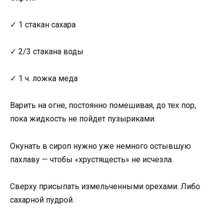
✓ 1 стакан сахара
✓ 2/3 стакана воды
✓ 1 ч. ложка меда
Варить на огне, постоянно помешивая, до тех пор,
пока жидкость не пойдет пузыриками.
Окунать в сироп нужно уже немного остывшую
пахлаву — чтобы «хрустящесть» не исчезла.
Сверху присыпать измельченными орехами. Либо
сахарной пудрой.