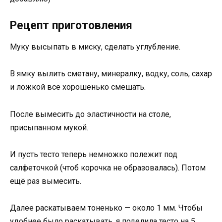
Рецепт приготовления
Муку высыпать в миску, сделать углубление.
В ямку вылить сметану, минералку, водку, соль, сахар
и ложкой все хорошенько смешать.
После вымесить до эластичности на столе,
присыпанном мукой.
И пусть тесто теперь немножко полежит под
салфеточкой (чтоб корочка не образовалась). Потом
ещё раз вымесить.
Далее раскатываем тоненько — около 1 мм. Чтобы
удобнее было раскатывать, я поделила тесто на 5