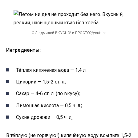
С Людмилой ВКУСНО! и ПРОСТО?/youtube
Ингредиенты:
Тёплая кипячёная вода — 1,4 л;
Цикорий — 1,5-2 ст. л.;
Сахар — 4-6 ст. л. (по вкусу);
Лимонная кислота — 0,5 ч. л.;
Сухие дрожжи — 0,5 ч. л
.
В тёплую (не горячую!) кипячёную воду всыпьте 1,5-2