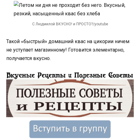
С Людмилой ВКУСНО! и ПРОСТО?/youtube
Такой «быстрый» домашний квас на цикории ничем
не уступает магазинному! Готовится элементарно,
получается вкусно.