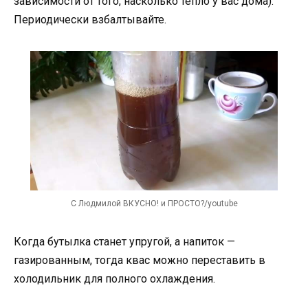
зависимости от того, насколько тепло у вас дома).
Периодически взбалтывайте.
С Людмилой ВКУСНО! и ПРОСТО?/youtube
Когда бутылка станет упругой, а напиток —
газированным, тогда квас можно переставить в
холодильник для полного охлаждения.