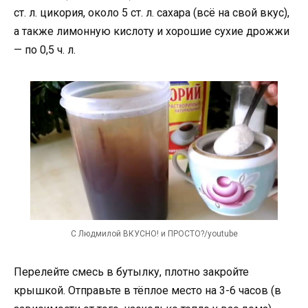
ст. л. цикория, около 5 ст. л. сахара (всё на свой вкус),
а также лимонную кислоту и хорошие сухие дрожжи
— по 0,5 ч. л.
С Людмилой ВКУСНО! и ПРОСТО?/youtube
Перелейте смесь в бутылку, плотно закройте
крышкой. Отправьте в тёплое место на 3-6 часов (в