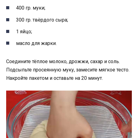
400 гр. муки;
300 гр. твёрдого сыра;
1 яйцо;
масло для жарки.
Соедините тёплое молоко, дрожжи, сахар и соль.
Подсыпьте просеянную муку, замесите мягкое тесто.
Накройте пакетом и оставьте на 20 минут.