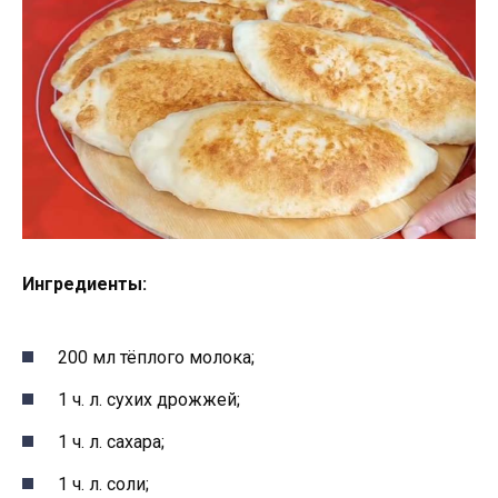
Ингредиенты:
200 мл тёплого молока;
1 ч. л. сухих дрожжей;
1 ч. л. сахара;
1 ч. л. соли;