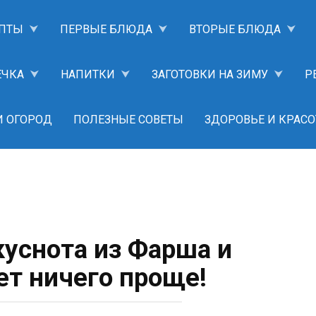
ПТЫ
ПЕРВЫЕ БЛЮДА
ВТОРЫЕ БЛЮДА
ЕЧКА
НАПИТКИ
ЗАГОТОВКИ НА ЗИМУ
Р
И ОГОРОД
ПОЛЕЗНЫЕ СОВЕТЫ
ЗДОРОВЬЕ И КРАСО
куснота из Фарша и
ет ничего проще!