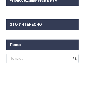
√Присоединяйтесь к нам
ЭТО ИНТЕРЕСНО
Поиск
Search
for: