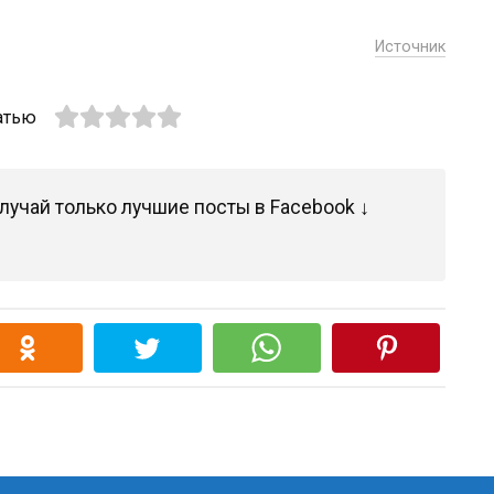
Источник
атью
лучай только лучшие посты в Facebook ↓