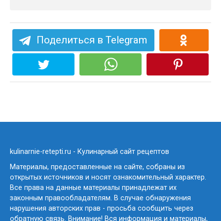
Поделиться в Telegram
kulinarnie-retepti.ru - Кулинарный сайт рецептов
Материалы, предоставленные на сайте, собраны из
открытых источников и носят ознакомительный характер.
Все права на данные материалы принадлежат их
законным правообладателям. В случае обнаружения
нарушения авторских прав - просьба сообщить через
обратную связь. Внимание! Вся информация и материалы,