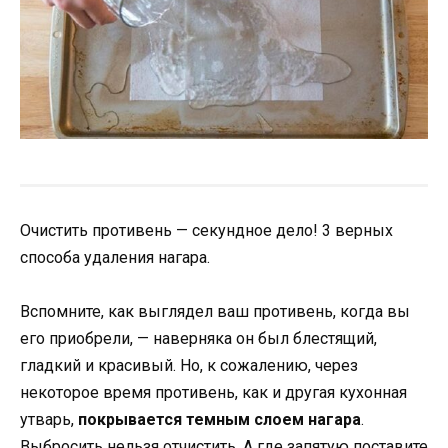
Очистить противень — секундное дело! 3 верных
способа удаления нагара.
Вспомните, как выглядел ваш противень, когда вы
его приобрели, — наверняка он был блестящий,
гладкий и красивый. Но, к сожалению, через
некоторое время противень, как и другая кухонная
утварь,
покрывается темным слоем нагара
.
Выбросить нельзя отчистить. А где запятую поставите