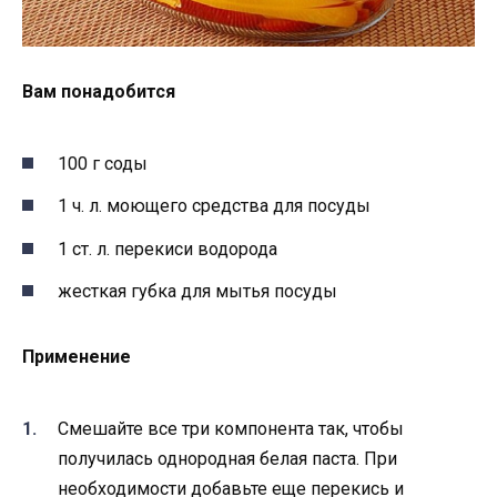
Вам понадобится
100 г соды
1 ч. л. моющего средства для посуды
1 ст. л. перекиси водорода
жесткая губка для мытья посуды
Применение
Смешайте все три компонента так, чтобы
получилась однородная белая паста. При
необходимости добавьте еще перекись и