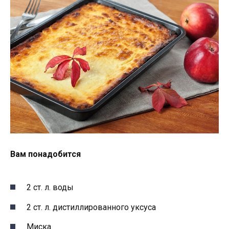
Вам понадобится
2 ст. л. воды
2 ст. л. дистиллированного уксуса
Миска