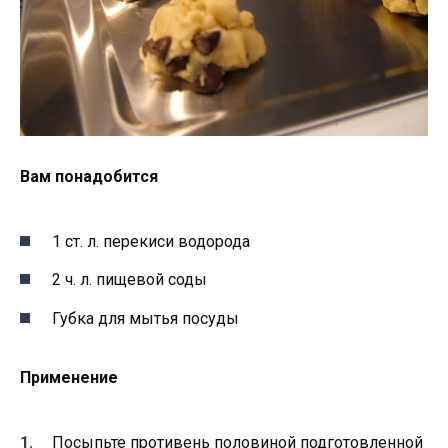
Вам понадобится
1 ст. л. перекиси водорода
2 ч. л. пищевой соды
Губка для мытья посуды
Применение
Посыпьте противень половиной подготовленной