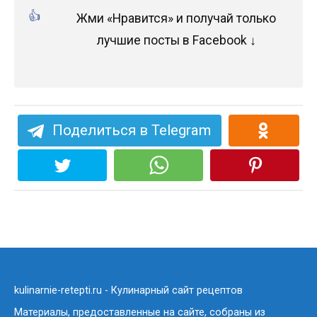
Жми «Нравится» и получай только
лучшие посты в Facebook ↓
Поделиться в Telegram
kulinarnie-retepti.ru - Кулинарный сайт рецептов
Материалы, предоставленные на сайте, собраны из