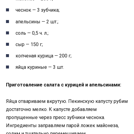
чеснок — 3 зубчика;
апельсины — 2 шт.;
соль — 0,5 ч. л.;
сыр — 150 г;
копченая курица — 200 г;
яйца куриные — 3 шт.
Приготовление салата с курицей и апельсинами:
Яйца отвариваем вкрутую. Пекинскую капусту рубим
достаточно мелко. К капусте добавляем
пропущенные через пресс зубчики чеснока.
Ингредиенты заправляем парой ложек майонеза,
солим и тщательно перемешиваем.