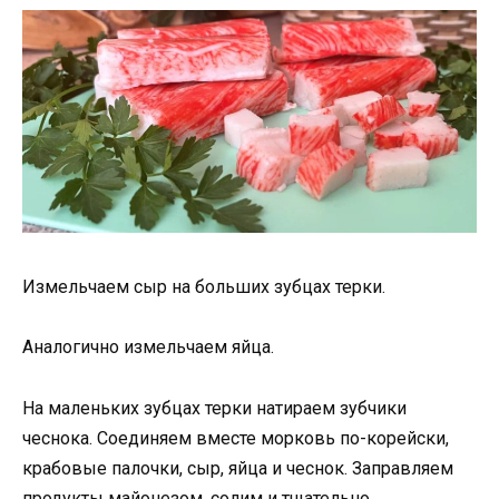
Измельчаем сыр на больших зубцах терки.
Аналогично измельчаем яйца.
На маленьких зубцах терки натираем зубчики
чеснока. Соединяем вместе морковь по-корейски,
крабовые палочки, сыр, яйца и чеснок. Заправляем
продукты майонезом, солим и тщательно