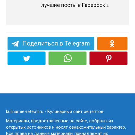
лучшие посты в Facebook ↓
Поделиться в Telegram
kulinarnie-retepti.ru - Кулинарный сайт рецептов
Материалы, предоставленные на сайте, собраны из
открытых источников и носят ознакомительный характер.
Все права на данные материалы принадлежат их