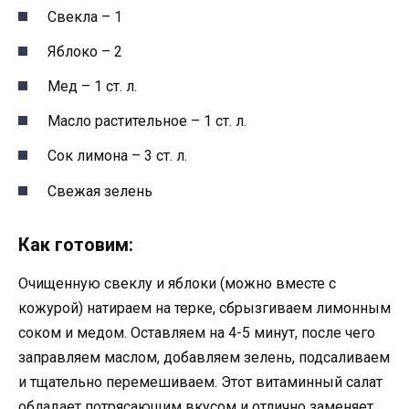
Свекла – 1
Яблоко – 2
Мед – 1 ст. л.
Масло растительное – 1 ст. л.
Сок лимона – 3 ст. л.
Свежая зелень
Как готовим:
Очищенную свеклу и яблоки (можно вместе с
кожурой) натираем на терке, сбрызгиваем лимонным
соком и медом. Оставляем на 4-5 минут, после чего
заправляем маслом, добавляем зелень, подсаливаем
и тщательно перемешиваем. Этот витаминный салат
обладает потрясающим вкусом и отлично заменяет