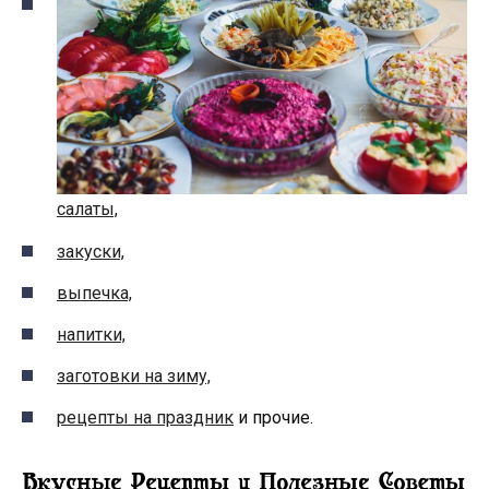
салаты,
закуски,
выпечка,
напитки,
заготовки на зиму,
рецепты на праздник
и прочие.