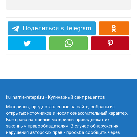
Поделиться в Telegram
kulinarnie-retepti.ru - Кулинарный сайт рецептов
Материалы, предоставленные на сайте, собраны из
открытых источников и носят ознакомительный характер.
Все права на данные материалы принадлежат их
законным правообладателям. В случае обнаружения
нарушения авторских прав - просьба сообщить через