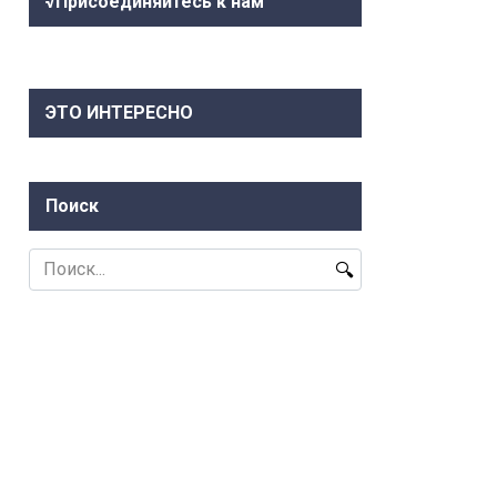
√Присоединяйтесь к нам
ЭТО ИНТЕРЕСНО
Поиск
Search
for: