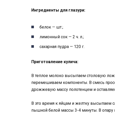
Ингредиенты для глазури:
белок — шт.;
лимонный сок — 2 ч. л.;
сахарная пудра — 120 г.
Приготовление кулича:
В теплое молоко высыпаем столовую ложк
перемешиваем компоненты. В смесь прос
дрожжевую массу полотенцем и оставляем 
В это время к яйцам и желтку высыпаем с
пышной белой массы 3-4 минуты. В опару