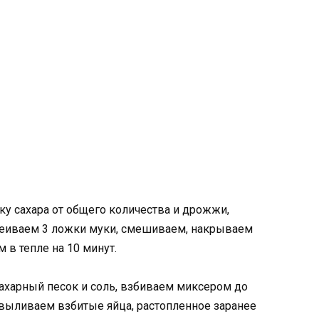
у сахара от общего количества и дрожжи,
еиваем 3 ложки муки, смешиваем, накрываем
в тепле на 10 минут.
ахарный песок и соль, взбиваем миксером до
 выливаем взбитые яйца, растопленное заранее