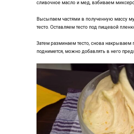
сливочное масло и мед, взбиваем миксер
Высыпаем частями в полученную массу му
тесто. Оставляем тесто под пищевой пленко
Затем разминаем тесто, снова накрываем п
поднимется, можно добавлять в него пре