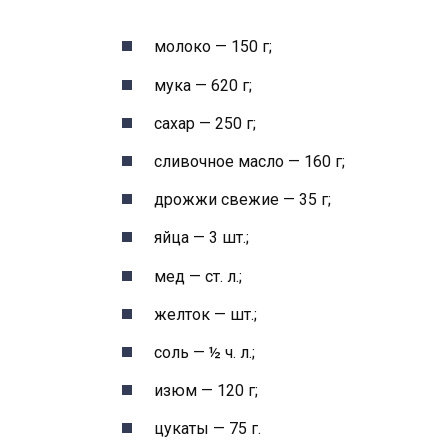
молоко — 150 г;
мука — 620 г;
сахар — 250 г;
сливочное масло — 160 г;
дрожжи свежие — 35 г;
яйца — 3 шт.;
мед — ст. л.;
желток — шт.;
соль — ½ ч. л.;
изюм — 120 г;
цукаты — 75 г.