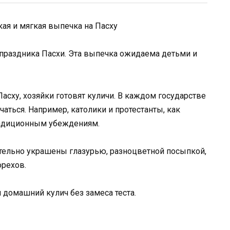
ая и мягкая выпечка на Пасху
праздника Пасхи. Эта выпечка ожидаема детьми и
Пасху, хозяйки готовят куличи. В каждом государстве
аться. Например, католики и протестанты, как
радиционным убеждениям.
тельно украшены глазурью, разноцветной посыпкой,
орехов.
домашний кулич без замеса теста.