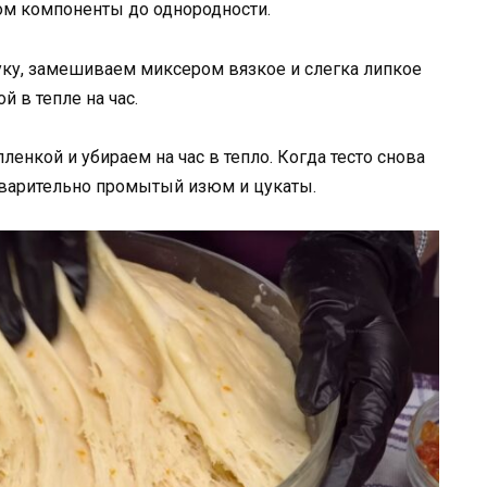
ом компоненты до однородности.
ку, замешиваем миксером вязкое и слегка липкое
й в тепле на час.
ленкой и убираем на час в тепло. Когда тесто снова
дварительно промытый изюм и цукаты.