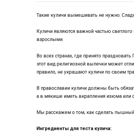
Такие куличи вымешивать не нужно. Сладк
Куличи являются важной частью светлого 
взрослыми.
Во всех странах, где принято праздновать 
этот вид религиозной выпечки может отлич
правило, не украшают куличи по своим т
В православии куличи должны быть обяза
а в мякише иметь вкрапления изюма или 
Мы расскажем о том, как сделать пышный 
Ингредиенты для теста кулича: