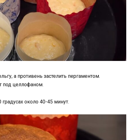
ьгу, а противень застелить пергаментом.
т под целлофаном.
 градусах около 40-45 минут.