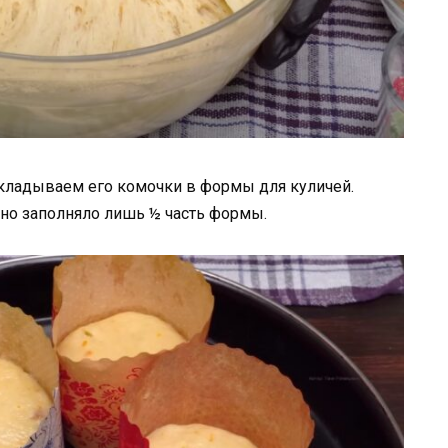
кладываем его комочки в формы для куличей.
 оно заполняло лишь ½ часть формы.