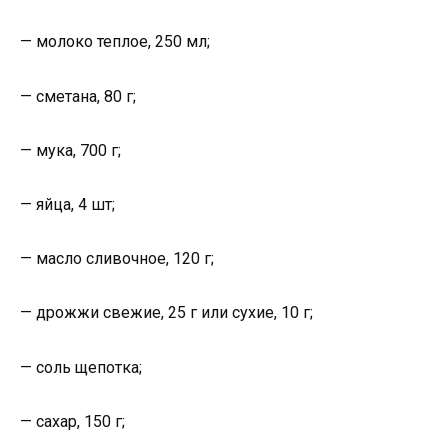
— молоко теплое, 250 мл;
— сметана, 80 г;
— мука, 700 г;
— яйца, 4 шт;
— масло сливочное, 120 г;
— дрожжи свежие, 25 г или сухие, 10 г;
— соль щепотка;
— сахар, 150 г;