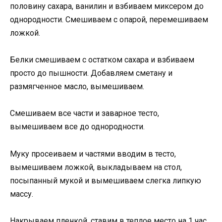
половину сахара, ванилин и взбиваем миксером до
однородности. Смешиваем с опарой, перемешиваем
ложкой.
Белки смешиваем с остатком сахара и взбиваем
просто до пышности. Добавляем сметану и
размягченное масло, вымешиваем.
Смешиваем все части и заварное тесто,
вымешиваем все до однородности.
Муку просеиваем и частями вводим в тесто,
вымешиваем ложкой, выкладываем на стол,
посыпанный мукой и вымешиваем слегка липкую
массу.
Накрываем пленкой, ставим в теплое место на 1 час.