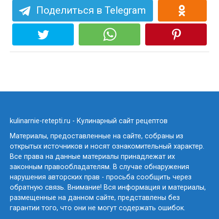
Поделиться в Telegram
kulinarnie-retepti.ru - Кулинарный сайт рецептов
Материалы, предоставленные на сайте, собраны из
открытых источников и носят ознакомительный характер.
Все права на данные материалы принадлежат их
законным правообладателям. В случае обнаружения
нарушения авторских прав - просьба сообщить через
обратную связь. Внимание! Вся информация и материалы,
размещенные на данном сайте, представлены без
гарантии того, что они не могут содержать ошибок.