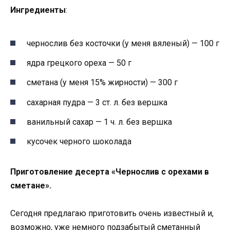
Ингредиенты
:
чернослив без косточки (у меня вяленый) — 100 г
ядра грецкого ореха — 50 г
сметана (у меня 15% жирности) — 300 г
сахарная пудра — 3 ст. л. без вершка
ванильный сахар — 1 ч. л. без вершка
кусочек черного шоколада
Приготовление десерта «Чернослив с орехами в
сметане».
Сегодня предлагаю приготовить очень известный и,
возможно, уже немного подзабытый сметанный