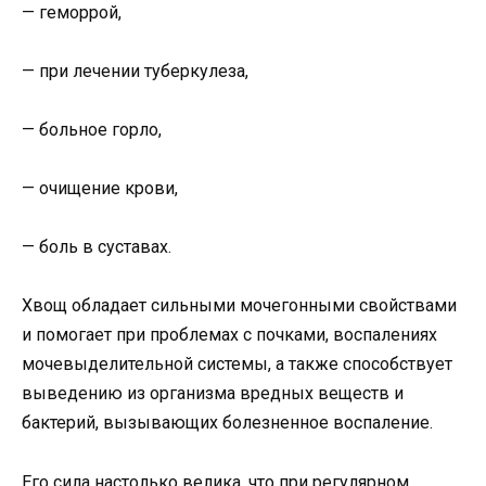
— геморрой,
— при лечении туберкулеза,
— больное горло,
— очищение крови,
— боль в суставах.
Хвощ обладает сильными мочегонными свойствами
и помогает при проблемах с почками, воспалениях
мочевыделительной системы, а также способствует
выведению из организма вредных веществ и
бактерий, вызывающих болезненное воспаление.
Его сила настолько велика, что при регулярном