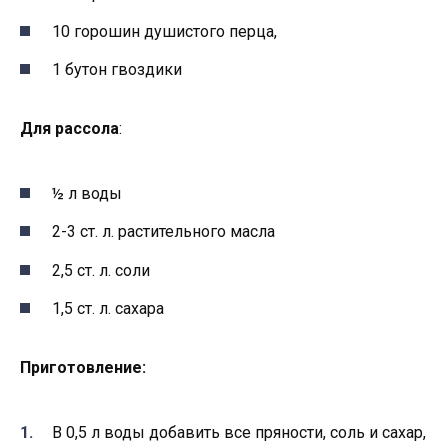
10 горошин душистого перца,
1 бутон гвоздики
Для рассола
:
½ л воды
2-3 ст. л. растительного масла
2,5 ст. л. соли
1,5 ст. л. сахара
Приготовление:
В 0,5 л воды добавить все пряности, соль и сахар,