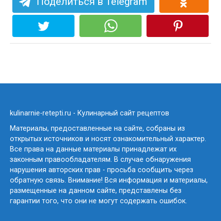
Поделиться в Telegram
kulinarnie-retepti.ru - Кулинарный сайт рецептов
Материалы, предоставленные на сайте, собраны из
открытых источников и носят ознакомительный характер.
Все права на данные материалы принадлежат их
законным правообладателям. В случае обнаружения
нарушения авторских прав - просьба сообщить через
обратную связь. Внимание! Вся информация и материалы,
размещенные на данном сайте, представлены без
гарантии того, что они не могут содержать ошибок.