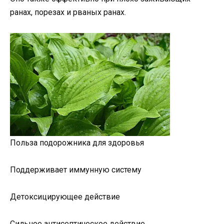
ранах, порезах и рваных ранах.
Польза подорожника для здоровья
Поддерживает иммунную систему
Детоксицирующее действие
Сильное антисептическое действие