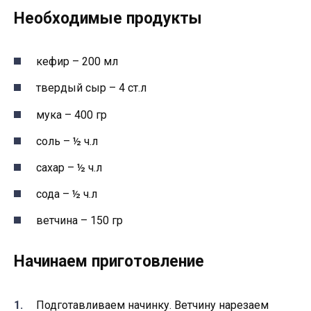
Необходимые продукты
кефир – 200 мл
твердый сыр – 4 ст.л
мука – 400 гр
соль – ½ ч.л
сахар – ½ ч.л
сода – ½ ч.л
ветчина – 150 гр
Начинаем приготовление
Подготавливаем начинку. Ветчину нарезаем