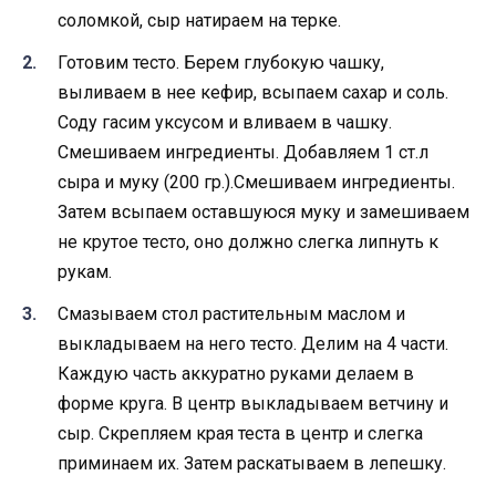
соломкой, сыр натираем на терке.
Готовим тесто. Берем глубокую чашку,
выливаем в нее кефир, всыпаем сахар и соль.
Соду гасим уксусом и вливаем в чашку.
Смешиваем ингредиенты. Добавляем 1 ст.л
сыра и муку (200 гр.).Смешиваем ингредиенты.
Затем всыпаем оставшуюся муку и замешиваем
не крутое тесто, оно должно слегка липнуть к
рукам.
Смазываем стол растительным маслом и
выкладываем на него тесто. Делим на 4 части.
Каждую часть аккуратно руками делаем в
форме круга. В центр выкладываем ветчину и
сыр. Скрепляем края теста в центр и слегка
приминаем их. Затем раскатываем в лепешку.