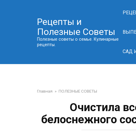
Перейти
к
РЕЦЕ
контенту
Рецепты и
Полезные Советы
ВЫП
Полезные советы о семье. Кулинарные
рецепты.
САД 
Главная
»
ПОЛЕЗНЫЕ СОВЕТЫ
Очистила вс
белоснежного сос