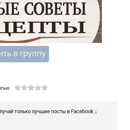
атью
лучай только лучшие посты в Facebook ↓