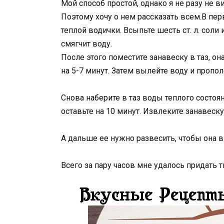
Мой способ простой, однако я не разу не в
Поэтому хочу о нем рассказать всем.В пер
теплой водички. Всыпьте шесть ст. л. сол
смягчит воду.
После этого поместите занавеску в таз, о
на 5-7 минут. Затем вылейте воду и пропо
Снова наберите в таз воды теплого состояни
оставьте на 10 минут. Извлеките занавеску
А дальше ее нужно развесить, чтобы она в
Всего за пару часов мне удалось придать 