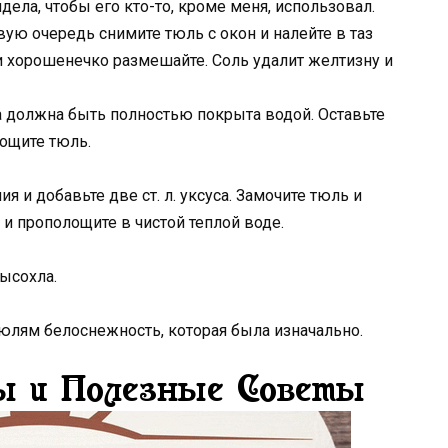
идела, чтобы его кто-то, кроме меня, использовал.
вую очередь снимите тюль с окон и налейте в таз
и и хорошенечко размешайте. Соль удалит желтизну и
на должна быть полностью покрыта водой. Оставьте
лощите тюль.
я и добавьте две ст. л. уксуса. Замочите тюль и
 и прополощите в чистой теплой воде.
ысохла.
тюлям белоснежность, которая была изначально.