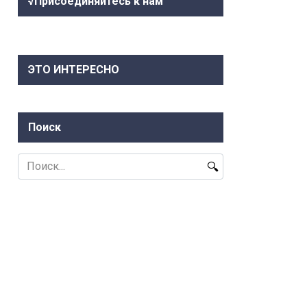
√Присоединяйтесь к нам
ЭТО ИНТЕРЕСНО
Поиск
Search
for: