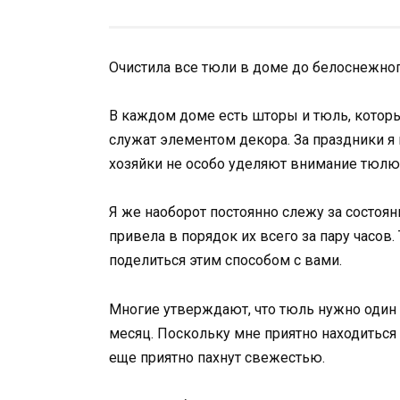
Очистила все тюли в доме до белоснежного
В каждом доме есть шторы и тюль, которы
служат элементом декора. За праздники я п
хозяйки не особо уделяют внимание тюлю
Я же наоборот постоянно слежу за состоян
привела в порядок их всего за пару часов
поделиться этим способом с вами.
Многие утверждают, что тюль нужно один р
месяц. Поскольку мне приятно находиться
еще приятно пахнут свежестью.