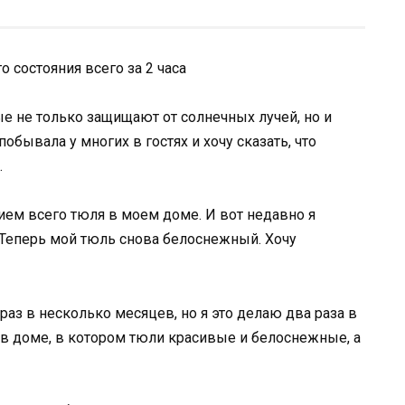
 состояния всего за 2 часа
е не только защищают от солнечных лучей, но и
обывала у многих в гостях и хочу сказать, что
.
ием всего тюля в моем доме. И вот недавно я
. Теперь мой тюль снова белоснежный. Хочу
аз в несколько месяцев, но я это делаю два раза в
 в доме, в котором тюли красивые и белоснежные, а