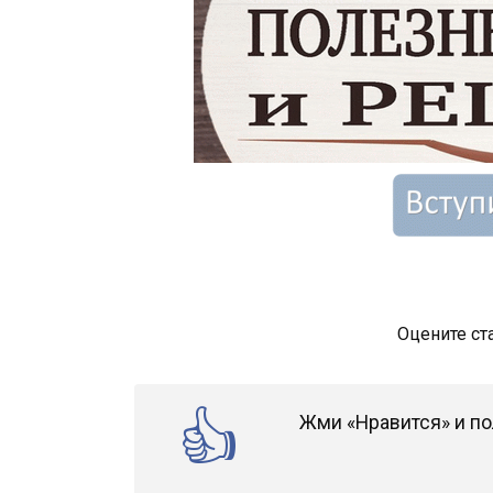
Оцените ст
Жми «Нравится» и по